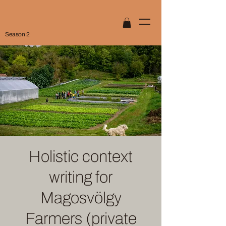
Season 2
Holistic context
writing for
Magosvölgy
Farmers (private