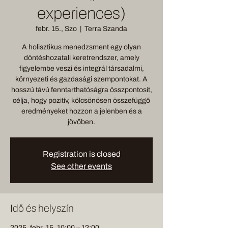
experiences)
febr. 15., Szo
  |  
Terra Szanda
A holisztikus menedzsment egy olyan
döntéshozatali keretrendszer, amely
figyelembe veszi és integrál társadalmi,
környezeti és gazdasági szempontokat. A
hosszú távú fenntarthatóságra összpontosít,
célja, hogy pozitív, kölcsönösen összefüggő
eredményeket hozzon a jelenben és a
jövőben.
Registration is closed
See other events
Idő és helyszín
2025. febr. 15. 10:00 – 12:00