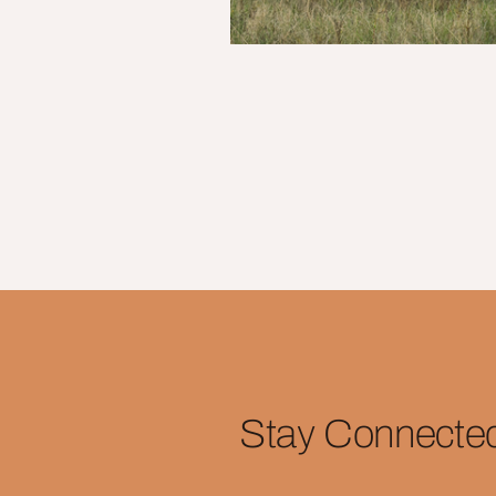
Stay Connecte