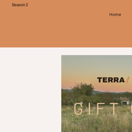
Season 2
Home