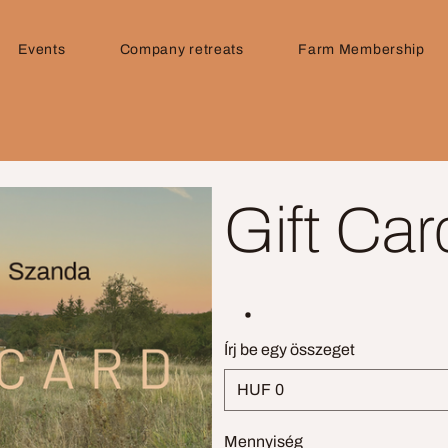
Events
Company retreats
Farm Membership
Gift Car
Írj be egy összeget
HUF
Mennyiség