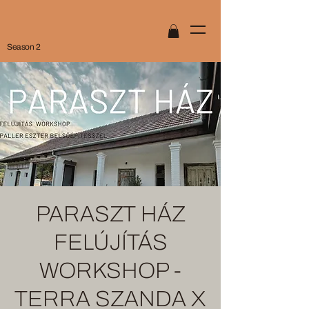
Season 2
PARASZT HÁZ
FELÚJÍTÁS
WORKSHOP -
TERRA SZANDA X