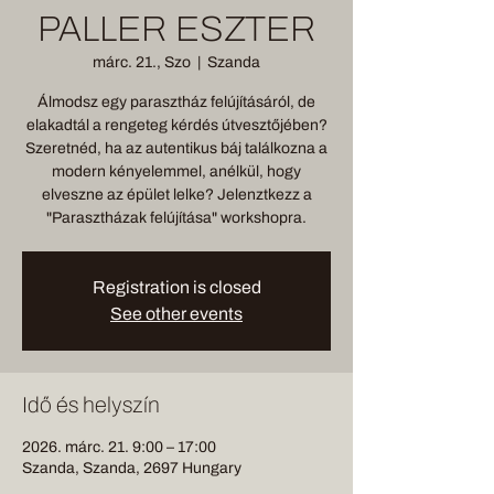
PALLER ESZTER
márc. 21., Szo
  |  
Szanda
Álmodsz egy parasztház felújításáról, de
elakadtál a rengeteg kérdés útvesztőjében?
Szeretnéd, ha az autentikus báj találkozna a
modern kényelemmel, anélkül, hogy
elveszne az épület lelke? Jelenztkezz a
"Parasztházak felújítása" workshopra.
Registration is closed
See other events
Idő és helyszín
2026. márc. 21. 9:00 – 17:00
Szanda, Szanda, 2697 Hungary